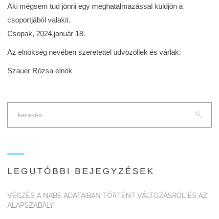
Aki mégsem tud jönni egy meghatalmazással küldjön a
csoportjából valakit.
Csopak, 2024.január 18.
Az elnökség nevében szeretettel üdvözöllek és várlak:
Szauer Rózsa elnök
LEGUTÓBBI BEJEGYZÉSEK
VÉGZÉS A NABE ADATAIBAN TÖRTÉNT VÁLTOZÁSRÓL ÉS AZ
ALAPSZABÁLY