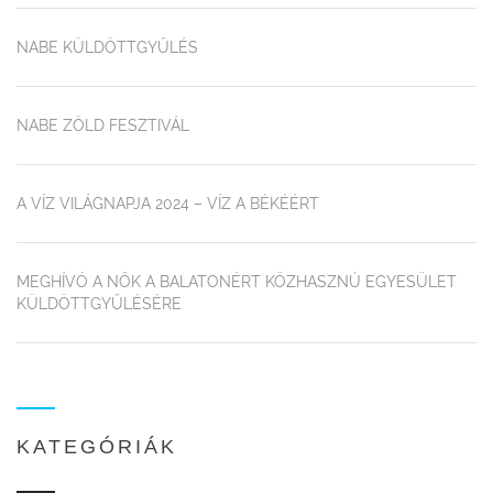
NABE KÜLDÖTTGYŰLÉS
NABE ZÖLD FESZTIVÁL
A VÍZ VILÁGNAPJA 2024 – VÍZ A BÉKÉÉRT
MEGHÍVÓ A NŐK A BALATONÉRT KÖZHASZNÚ EGYESÜLET
KÜLDÖTTGYŰLÉSÉRE
KATEGÓRIÁK