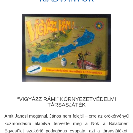
“VIGYÁZZ RÁM!” KÖRNYEZETVÉDELMI
TÁRSASJÁTÉK
Amit Jancsi megtanul, János nem felejti! – erre az örökérvényű
közmondásra alapítva tervezte meg a Nők a Balatonért
Egyesület szakértő pedagógus csapata, azt a társasjátékot,