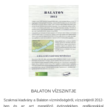
BALATON VÍZSZINTJE
Szakmai kiadvány a Balaton vízminőségéről, vízszintjéről 2012-
ben és az azt megelőző évtizedekben, grafikonokkal