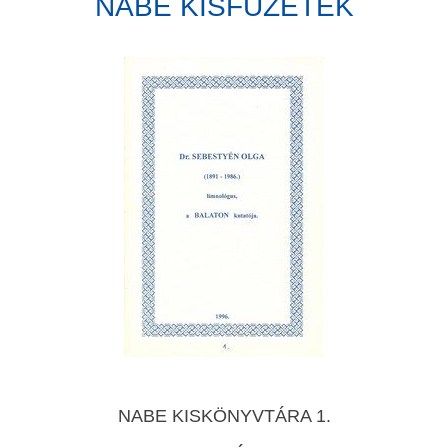
NABE KISFÜZETEK
NABE KISKÖNYVTÁRA 1.