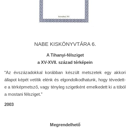
NABE KISKÖNYVTÁRA 6.
A Tihanyi-félsziget
a XV-XVII. század térképein
“Az évszázadokkal korábban készült metszetek egy akkori
állapot képét vetítik elénk és elgondolkodhatunk, hogy tévedett-
e a térképmetsző, vagy tényleg szigetként emelkedett ki a tóból
a mostani félsziget.”
2003
Megrendelhető