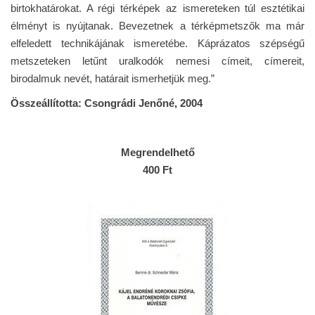
birtokhatárokat. A régi térképek az ismereteken túl esztétikai
élményt is nyújtanak. Bevezetnek a térképmetszők ma már
elfeledett technikájának ismeretébe. Káprázatos szépségű
metszeteken letűnt uralkodók nemesi címeit, címereit,
birodalmuk nevét, határait ismerhetjük meg.”
Összeállította: Csongrádi Jenőné, 2004
Megrendelhető
400 Ft