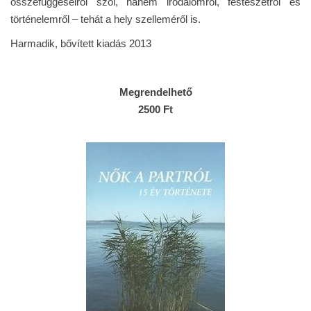
összefüggéseiről szól, hanem irodalomról, festészetről és
történelemről – tehát a hely szelleméről is.
Harmadik, bővített kiadás 2013
Megrendelhető
2500 Ft