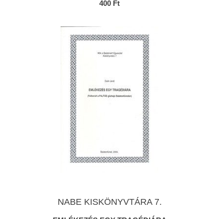
400 Ft
NABE KISKÖNYVTÁRA 7.