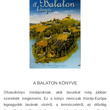
A BALATON KÖNYVE
Olvasókönyv mindazoknak, akik tavunkat még jobban
szeretnék megismerni. Ez a könyv nemcsak Közép-Európa
legnagyobb tavának vizéről, a természetéről, az élővilág