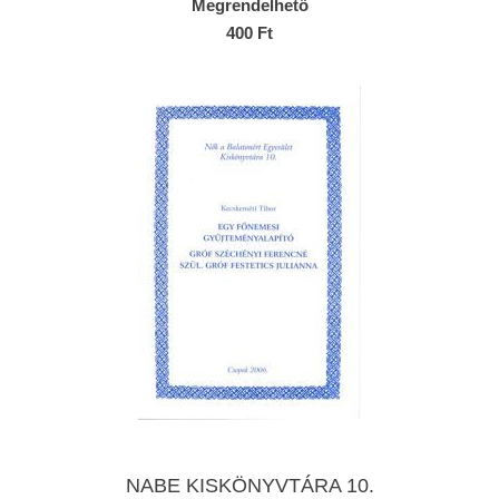
Megrendelhető
400 Ft
NABE KISKÖNYVTÁRA 10.