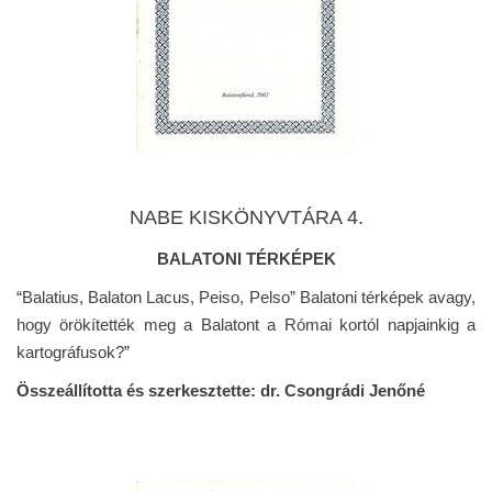
NABE KISKÖNYVTÁRA 4.
BALATONI TÉRKÉPEK
“Balatius, Balaton Lacus, Peiso, Pelso” Balatoni térképek avagy,
hogy örökítették meg a Balatont a Római kortól napjainkig a
kartográfusok?”
Összeállította és szerkesztette: dr. Csongrádi Jenőné