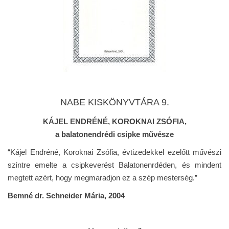
NABE KISKÖNYVTÁRA 9.
KÁJEL ENDRÉNÉ, KOROKNAI ZSÓFIA,
a balatonendrédi csipke művésze
“Kájel Endréné, Koroknai Zsófia, évtizedekkel ezelőtt művészi
szintre emelte a csipkeverést Balatonenrdéden, és mindent
megtett azért, hogy megmaradjon ez a szép mesterség.”
Bemné dr. Schneider Mária, 2004