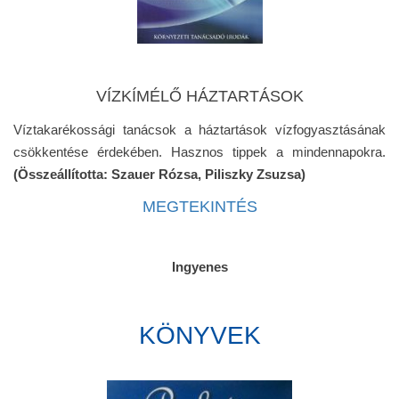
VÍZKÍMÉLŐ HÁZTARTÁSOK
Víztakarékossági tanácsok a háztartások vízfogyasztásának
csökkentése érdekében. Hasznos tippek a mindennapokra.
(Összeállította: Szauer Rózsa, Piliszky Zsuzsa)
MEGTEKINTÉS
Ingyenes
KÖNYVEK