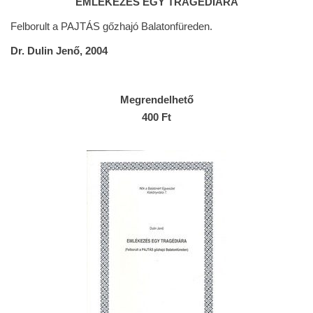
EMLÉKEZÉS EGY TRAGÉDIÁRA
Felborult a PAJTÁS gőzhajó Balatonfüreden.
Dr. Dulin Jenő, 2004
Megrendelhető
400 Ft