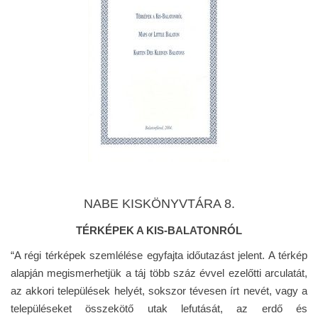
NABE KISKÖNYVTÁRA 8.
TÉRKÉPEK A KIS-BALATONRÓL
“A régi térképek szemlélése egyfajta időutazást jelent. A térkép
alapján megismerhetjük a táj több száz évvel ezelőtti arculatát,
az akkori települések helyét, sokszor tévesen írt nevét, vagy a
településeket összekötő utak lefutását, az erdő és