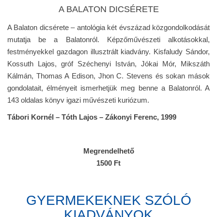
A BALATON DICSÉRETE
A Balaton dicsérete – antológia két évszázad közgondolkodását
mutatja be a Balatonról. Képzőművészeti alkotásokkal,
festményekkel gazdagon illusztrált kiadvány. Kisfaludy Sándor,
Kossuth Lajos, gróf Széchenyi István, Jókai Mór, Mikszáth
Kálmán, Thomas A Edison, Jhon C. Stevens és sokan mások
gondolatait, élményeit ismerhetjük meg benne a Balatonról. A
143 oldalas könyv igazi művészeti kuriózum.
Tábori Kornél – Tóth Lajos – Zákonyi Ferenc, 1999
Megrendelhető
1500 Ft
GYERMEKEKNEK SZÓLÓ
KIADVÁNYOK