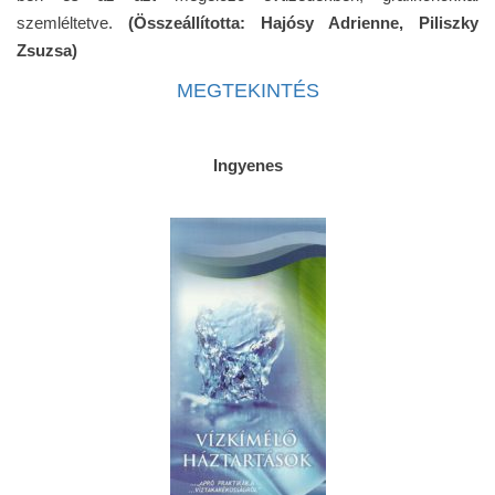
szemléltetve.
(Összeállította: Hajósy Adrienne, Piliszky
Zsuzsa)
MEGTEKINTÉS
Ingyenes