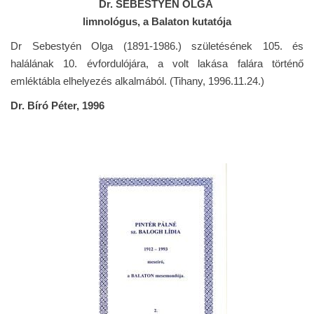
Dr. SEBESTYÉN OLGA
limnológus, a Balaton kutatója
Dr Sebestyén Olga (1891-1986.) születésének 105. és
halálának 10. évfordulójára, a volt lakása falára történő
emléktábla elhelyezés alkalmából. (Tihany, 1996.11.24.)
Dr. Bíró Péter, 1996